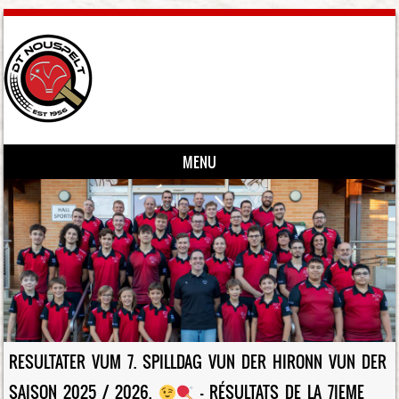
MENU
Skip to content
RESULTATER VUM 7. SPILLDAG VUN DER HIRONN VUN DER
SAISON 2025 / 2026.
– RÉSULTATS DE LA 7IEME