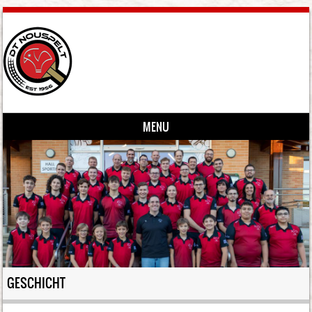
MENU
Skip to content
GESCHICHT