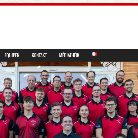
EQUIPEN
KONTAKT
MÉDIATHÉIK