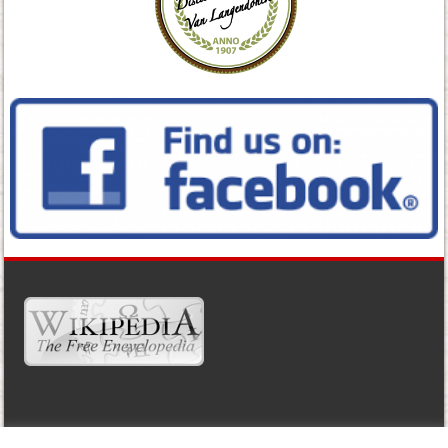
WIDGET READY