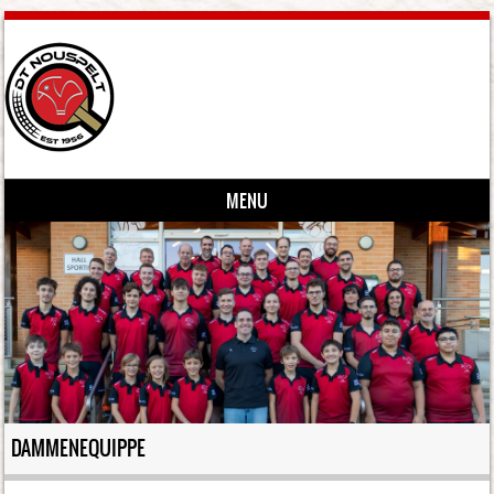
MENU
Skip to content
DAMMENEQUIPPE