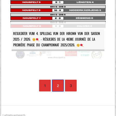
RESULTATER VUM 4. SPILLDAG VUN DER HIRONN VUN DER SAISON
2025 / 2026.
– RÉSULTATS DE LA 4IEME JOURNÉE DE LA
PREMIÈRE PHASE DU CHAMPIONNAT 2025/2026.
1
2
3
Letzebuergesch