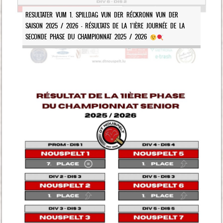
RESULTATER VUM 1. SPILLDAG VUN DER RÉCKRONN VUN DER
SAISON 2025 / 2026 – RÉSULTATS DE LA 1’IÈRE JOURNÉE DE LA
SECONDE PHASE DU CHAMPIONNAT 2025 / 2026