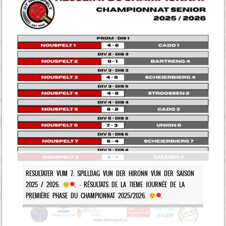
RESULTATER VUM 7. SPILLDAG VUN DER HIRONN VUN DER SAISON
2025 / 2026.
– RÉSULTATS DE LA 7IEME JOURNÉE DE LA
PREMIÈRE PHASE DU CHAMPIONNAT 2025/2026.