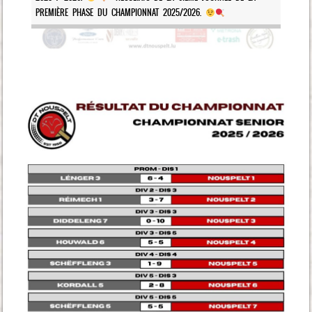
PREMIÈRE PHASE DU CHAMPIONNAT 2025/2026.