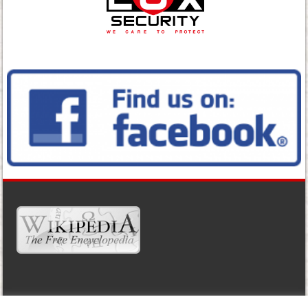
WIDGET READY